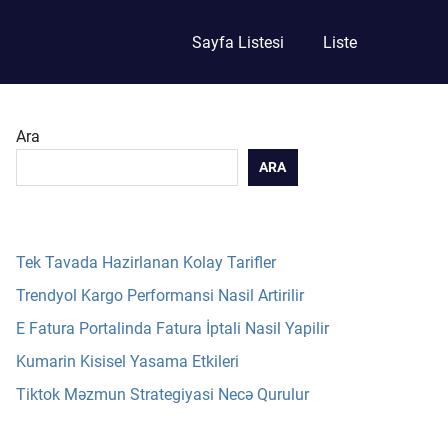
Sayfa Listesi
Liste
Ara
ARA
Tek Tavada Hazirlanan Kolay Tarifler
Trendyol Kargo Performansi Nasil Artirilir
E Fatura Portalinda Fatura İptali Nasil Yapilir
Kumarin Kisisel Yasama Etkileri
Tiktok Məzmun Strategiyasi Necə Qurulur