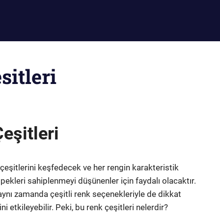
itleri
eşitleri
 çeşitlerini keşfedecek ve her rengin karakteristik
köpekleri sahiplenmeyi düşünenler için faydalı olacaktır.
 aynı zamanda çeşitli renk seçenekleriyle de dikkat
ni etkileyebilir. Peki, bu renk çeşitleri nelerdir?