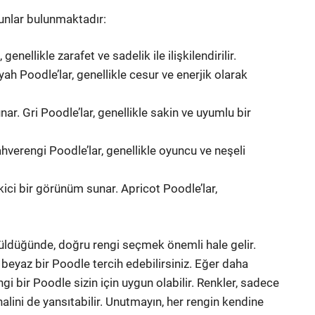
şunlar bulunmaktadır:
enellikle zarafet ve sadelik ile ilişkilendirilir.
yah Poodle’lar, genellikle cesur ve enerjik olarak
. Gri Poodle’lar, genellikle sakin ve uyumlu bir
ahverengi Poodle’lar, genellikle oyuncu ve neşeli
ekici bir görünüm sunar. Apricot Poodle’lar,
üldüğünde, doğru rengi seçmek önemli hale gelir.
 beyaz bir Poodle tercih edebilirsiniz. Eğer daha
gi bir Poodle sizin için uygun olabilir. Renkler, sadece
lini de yansıtabilir. Unutmayın, her rengin kendine