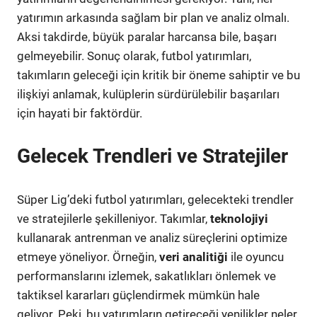
yatırımın arkasında sağlam bir plan ve analiz olmalı.
Aksi takdirde, büyük paralar harcansa bile, başarı
gelmeyebilir. Sonuç olarak, futbol yatırımları,
takımların geleceği için kritik bir öneme sahiptir ve bu
ilişkiyi anlamak, kulüplerin sürdürülebilir başarıları
için hayati bir faktördür.
Gelecek Trendleri ve Stratejiler
Süper Lig’deki futbol yatırımları, gelecekteki trendler
ve stratejilerle şekilleniyor. Takımlar,
teknolojiyi
kullanarak antrenman ve analiz süreçlerini optimize
etmeye yöneliyor. Örneğin,
veri analitiği
ile oyuncu
performanslarını izlemek, sakatlıkları önlemek ve
taktiksel kararları güçlendirmek mümkün hale
geliyor. Peki, bu yatırımların getireceği yenilikler neler