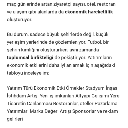
maç günlerinde artan ziyaretçi sayısı, otel, restoran
ve ulaşım gibi alanlarda da
ekonomik hareketlilik
oluşturuyor.
Bu durum, sadece büyük şehirlerde değil, küçük
yerleşim yerlerinde de gözlemleniyor. Futbol, bir
şehrin kimliğini oluştururken, aynı zamanda
toplumsal birlikteliği
de pekiştiriyor. Yatırımların
ekonomik etkilerini daha iyi anlamak için aşağıdaki
tabloyu inceleyelim:
Yatırım Türü Ekonomik Etki Örnekler Stadyum İnşası
İstihdam Artışı Yeni iş imkanları Altyapı Gelişimi Yerel
Ticaretin Canlanması Restoranlar, oteller Pazarlama
Yatırımları Marka Değeri Artışı Sponsorlar ve reklam
gelirleri