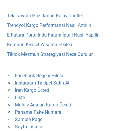
Tek Tavada Hazirlanan Kolay Tarifler
Trendyol Kargo Performansi Nasil Artirilir
E Fatura Portalinda Fatura İptali Nasil Yapilir
Kumarin Kisisel Yasama Etkileri
Tiktok Məzmun Strategiyasi Necə Qurulur
Facebook Beğeni Hilesi
Instagram Takipçi Satın Al
İran Kargo Ücreti
Liste
Maldiv Adaları Kargo Ücreti
Panama Fake Numara
Sample Page
Sayfa Listesi