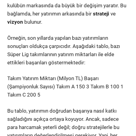
kulübün markasında da büyük bir değişim yaratır. Bu
bağlamda, her yatırımın arkasında bir
strateji
ve
vizyon
bulunur.
Örneğin, son yıllarda yapılan bazı yatırımların
sonuçları oldukça çarpıcıdır. Aşağıdaki tablo, bazı
Süper Lig takımlarının yatırım miktarları ile elde
ettikleri başarıları göstermektedir:
Takım Yatırım Miktarı (Milyon TL) Başarı
(Şampiyonluk Sayısı) Takım A 150 3 Takım B 100 1
Takım C 200 5
Bu tablo, yatırımın doğrudan başarıya nasıl katkı
sağladığını açıkça ortaya koyuyor. Ancak, sadece
para harcamak yeterli değil; doğru stratejilerle bu
yatırımların değerlendirilmesi gerekiyor. Yani, her