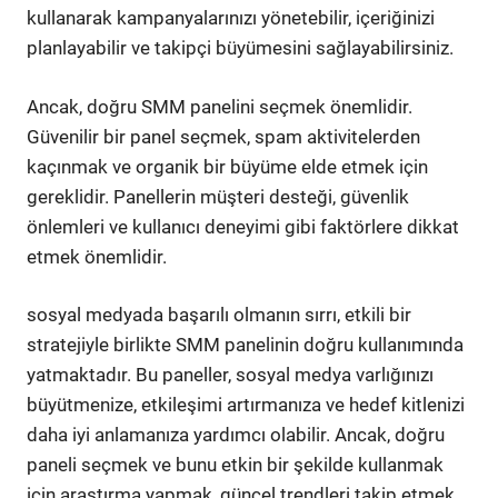
kullanarak kampanyalarınızı yönetebilir, içeriğinizi
planlayabilir ve takipçi büyümesini sağlayabilirsiniz.
Ancak, doğru SMM panelini seçmek önemlidir.
Güvenilir bir panel seçmek, spam aktivitelerden
kaçınmak ve organik bir büyüme elde etmek için
gereklidir. Panellerin müşteri desteği, güvenlik
önlemleri ve kullanıcı deneyimi gibi faktörlere dikkat
etmek önemlidir.
sosyal medyada başarılı olmanın sırrı, etkili bir
stratejiyle birlikte SMM panelinin doğru kullanımında
yatmaktadır. Bu paneller, sosyal medya varlığınızı
büyütmenize, etkileşimi artırmanıza ve hedef kitlenizi
daha iyi anlamanıza yardımcı olabilir. Ancak, doğru
paneli seçmek ve bunu etkin bir şekilde kullanmak
için araştırma yapmak, güncel trendleri takip etmek