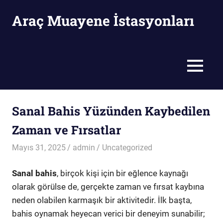
Skip
Araç Muayene İstasyonları
to
content
Araç
Muayene
İstasyonları
MENU
Sanal Bahis Yüzünden Kaybedilen
Zaman ve Fırsatlar
Mayıs 31, 2025
admin
Uncategorized
Sanal bahis
, birçok kişi için bir eğlence kaynağı
olarak görülse de, gerçekte zaman ve fırsat kaybına
neden olabilen karmaşık bir aktivitedir. İlk başta,
bahis oynamak heyecan verici bir deneyim sunabilir;