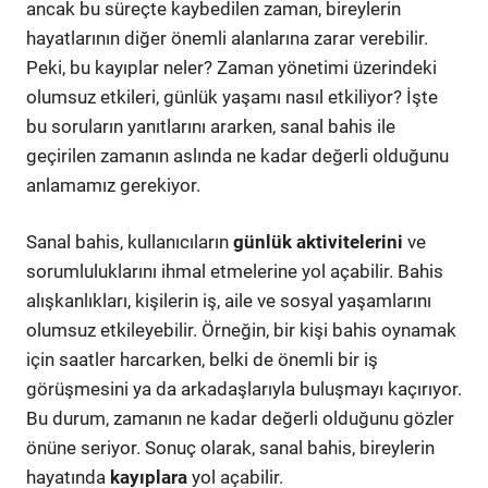
ancak bu süreçte kaybedilen zaman, bireylerin
hayatlarının diğer önemli alanlarına zarar verebilir.
Peki, bu kayıplar neler? Zaman yönetimi üzerindeki
olumsuz etkileri, günlük yaşamı nasıl etkiliyor? İşte
bu soruların yanıtlarını ararken, sanal bahis ile
geçirilen zamanın aslında ne kadar değerli olduğunu
anlamamız gerekiyor.
Sanal bahis, kullanıcıların
günlük aktivitelerini
ve
sorumluluklarını ihmal etmelerine yol açabilir. Bahis
alışkanlıkları, kişilerin iş, aile ve sosyal yaşamlarını
olumsuz etkileyebilir. Örneğin, bir kişi bahis oynamak
için saatler harcarken, belki de önemli bir iş
görüşmesini ya da arkadaşlarıyla buluşmayı kaçırıyor.
Bu durum, zamanın ne kadar değerli olduğunu gözler
önüne seriyor. Sonuç olarak, sanal bahis, bireylerin
hayatında
kayıplara
yol açabilir.