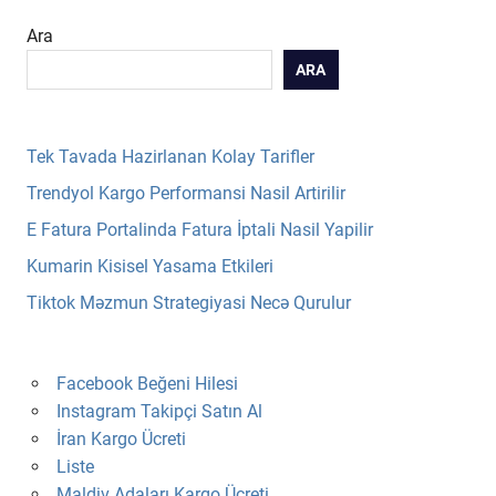
Ara
ARA
Tek Tavada Hazirlanan Kolay Tarifler
Trendyol Kargo Performansi Nasil Artirilir
E Fatura Portalinda Fatura İptali Nasil Yapilir
Kumarin Kisisel Yasama Etkileri
Tiktok Məzmun Strategiyasi Necə Qurulur
Facebook Beğeni Hilesi
Instagram Takipçi Satın Al
İran Kargo Ücreti
Liste
Maldiv Adaları Kargo Ücreti