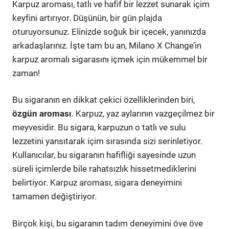
Karpuz aroması, tatlı ve hafif bir lezzet sunarak içim
keyfini artırıyor. Düşünün, bir gün plajda
oturuyorsunuz. Elinizde soğuk bir içecek, yanınızda
arkadaşlarınız. İşte tam bu an, Milano X Change’in
karpuz aromalı sigarasını içmek için mükemmel bir
zaman!
Bu sigaranın en dikkat çekici özelliklerinden biri,
özgün aroması
. Karpuz, yaz aylarının vazgeçilmez bir
meyvesidir. Bu sigara, karpuzun o tatlı ve sulu
lezzetini yansıtarak içim sırasında sizi serinletiyor.
Kullanıcılar, bu sigaranın hafifliği sayesinde uzun
süreli içimlerde bile rahatsızlık hissetmediklerini
belirtiyor. Karpuz aroması, sigara deneyimini
tamamen değiştiriyor.
Birçok kişi, bu sigaranın tadım deneyimini öve öve