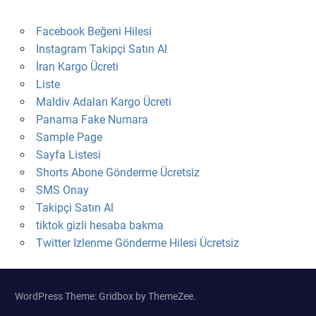
Facebook Beğeni Hilesi
Instagram Takipçi Satın Al
İran Kargo Ücreti
Liste
Maldiv Adaları Kargo Ücreti
Panama Fake Numara
Sample Page
Sayfa Listesi
Shorts Abone Gönderme Ücretsiz
SMS Onay
Takipçi Satın Al
tiktok gizli hesaba bakma
Twitter Izlenme Gönderme Hilesi Ücretsiz
WordPress Theme: Gridbox by ThemeZee.