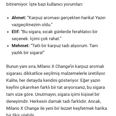
bitiremiyor. İşte bazı kullanıcı yorumları:
Ahmet:
“Karpuz aroması gerçekten harika! Yazın
vazgeçilmezim oldu.”
Elif:
“Bu sigara, sıcak günlerde ferahlatıcı bir
seçenek. İçimi çok rahat.”
Mehmet:
“Tatlı bir karpuz tadı alıyorum. Tam
yazlık bir sigara!”
Bunun yanı sıra, Milano X Change’in karpuz aromalı
sigarası, dikkatlice seçilmiş malzemelerle üretiliyor.
Kalite, her detayda kendini gösteriyor. Eğer yazın
keyfini çıkarırken farklı bir tat arıyorsanız, bu sigara
tam size göre. Unutmayın, sigara içimi kişisel bir
deneyimdir. Herkesin damak tadı farklıdır. Ancak,
Milano X Change ile yeni bir lezzet keşfetmek harika
bir fikir olabilir.