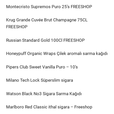
Montecristo Supremos Puro 25’s FREESHOP
Krug Grande Cuvée Brut Champagne 75CL
FREESHOP
Russian Standard Gold 100Cl FREESHOP
Honeypuff Organic Wraps Çilek aromalı sarma kağıdı
Pipers Club Sweet Vanilla Puro – 10’s
Milano Tech Lock Süperslim sigara
Watson Black No3 Sigara Sarma Kağıdı
Marlboro Red Classic ithal sigara – Freeshop