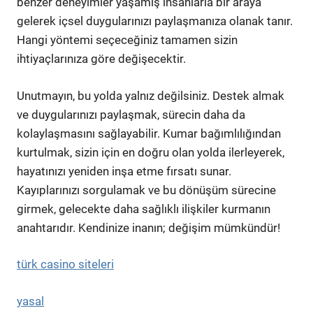
benzer deneyimler yaşamış insanlarla bir araya
gelerek içsel duygularınızı paylaşmanıza olanak tanır.
Hangi yöntemi seçeceğiniz tamamen sizin
ihtiyaçlarınıza göre değişecektir.
Unutmayın, bu yolda yalnız değilsiniz. Destek almak
ve duygularınızı paylaşmak, sürecin daha da
kolaylaşmasını sağlayabilir. Kumar bağımlılığından
kurtulmak, sizin için en doğru olan yolda ilerleyerek,
hayatınızı yeniden inşa etme fırsatı sunar.
Kayıplarınızı sorgulamak ve bu dönüşüm sürecine
girmek, gelecekte daha sağlıklı ilişkiler kurmanın
anahtarıdır. Kendinize inanın; değişim mümkündür!
türk casino siteleri
yasal