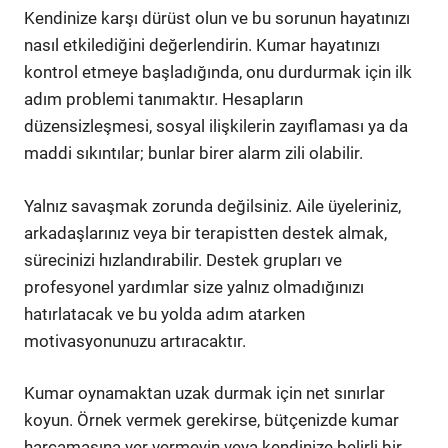
Kendinize karşı dürüst olun ve bu sorunun hayatınızı
nasıl etkilediğini değerlendirin. Kumar hayatınızı
kontrol etmeye başladığında, onu durdurmak için ilk
adım problemi tanımaktır. Hesapların
düzensizleşmesi, sosyal ilişkilerin zayıflaması ya da
maddi sıkıntılar; bunlar birer alarm zili olabilir.
Yalnız savaşmak zorunda değilsiniz. Aile üyeleriniz,
arkadaşlarınız veya bir terapistten destek almak,
sürecinizi hızlandırabilir. Destek grupları ve
profesyonel yardımlar size yalnız olmadığınızı
hatırlatacak ve bu yolda adım atarken
motivasyonunuzu artıracaktır.
Kumar oynamaktan uzak durmak için net sınırlar
koyun. Örnek vermek gerekirse, bütçenizde kumar
harcamasına yer vermeyin veya kendinize belirli bir