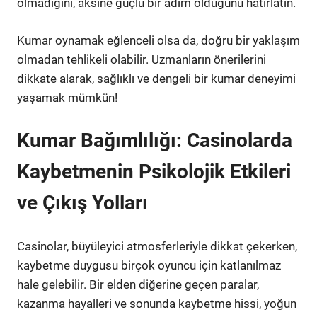
olmadığını, aksine güçlü bir adım olduğunu hatırlatın.
Kumar oynamak eğlenceli olsa da, doğru bir yaklaşım
olmadan tehlikeli olabilir. Uzmanların önerilerini
dikkate alarak, sağlıklı ve dengeli bir kumar deneyimi
yaşamak mümkün!
Kumar Bağımlılığı: Casinolarda
Kaybetmenin Psikolojik Etkileri
ve Çıkış Yolları
Casinolar, büyüleyici atmosferleriyle dikkat çekerken,
kaybetme duygusu birçok oyuncu için katlanılmaz
hale gelebilir. Bir elden diğerine geçen paralar,
kazanma hayalleri ve sonunda kaybetme hissi, yoğun