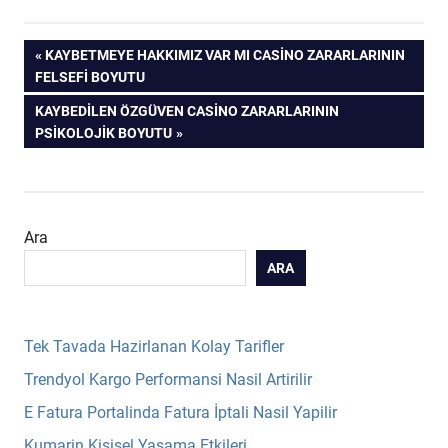
Yazı
PREVIOUS
KAYBETMEYE HAKKIMIZ VAR MI CASINO ZARARLARININ
POST:
FELSEFI BOYUTU
gezinmesi
NEXT
KAYBEDILEN ÖZGÜVEN CASINO ZARARLARININ
POST:
PSIKOLOJIK BOYUTU
Ara
ARA
Tek Tavada Hazirlanan Kolay Tarifler
Trendyol Kargo Performansi Nasil Artirilir
E Fatura Portalinda Fatura İptali Nasil Yapilir
Kumarin Kisisel Yasama Etkileri