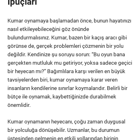
İpuçları
Kumar oynamaya başlamadan önce, bunun hayatınızı
nasıl etkileyebileceğini göz önünde
bulundurmalısınız. Kumar, bazen bir kaçış aracı gibi
görünse de, gerçek problemleri çözmenin bir yolu
değildir. Kendinize şu soruyu sorun: “Bu oyun bana
gerçekten mutluluk mu getiriyor, yoksa sadece geçici
bir heyecan mı?” Bağımlılara karşı verilen en büyük
tavsiyelerden biri, kumar oynamaya karar veren
insanların kendilerine sınırlar koymalarıdır. Belirli bir
bütçe ile oynamak, kaybettiğinizde durabilmek
önemlidir.
Kumar oynamanın heyecanı, çoğu zaman duygusal
bir yolculuğa dönüşebilir. Uzmanlar, bu durumun
üstesinden gelmenin en etkili yollarından birinin