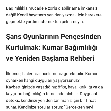
Bağımlılıkla mücadele zorlu olabilir ama imkansız
değil! Kendi hayatınızı yeniden yazmak için harekete
geçmekte yardım istemekten çekinmeyin.
Şans Oyunlarının Pençesinden
Kurtulmak: Kumar Bağımlılığı
ve Yeniden Başlama Rehberi
İlk önce, hislerinizi incelemeniz gerekebilir. Kumar
oynarken hangi duyguları yaşıyorsunuz?
Kaybettiğinizde yaşadığınız öfke, hayal kırıklığı ya da
kaygı, bu bağımlılığın temelinde olabilir. Duygusal
detoks, kendinizi yeniden tanımanız için bir fırsat
sunar. Kendinize sorular sorun: “Gerçekten neyi