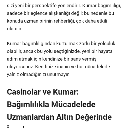
sizi yeni bir perspektife yönlendirir. Kumar bağımlılığı,
sadece bir eğlence alışkanlığı değil; bu nedenle bu
konuda uzman birinin rehberliği, çok daha etkili
olabilir.
Kumar bağımlılığından kurtulmak zorlu bir yolculuk
olabilir, ancak bu yolu seçtiğinizde, yeni bir hayata
adım atmak için kendinize bir şans vermiş
oluyorsunuz. Kendinize inanın ve bu mücadelede
yalnız olmadığınızı unutmayın!
Casinolar ve Kumar:
Bağımlılıkla Mücadelede
Uzmanlardan Altın Değerinde