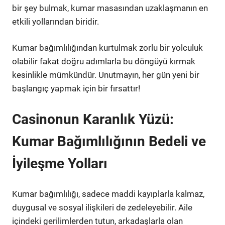
bir şey bulmak, kumar masasından uzaklaşmanın en
etkili yollarından biridir.
Kumar bağımlılığından kurtulmak zorlu bir yolculuk
olabilir fakat doğru adımlarla bu döngüyü kırmak
kesinlikle mümkündür. Unutmayın, her gün yeni bir
başlangıç yapmak için bir fırsattır!
Casinonun Karanlık Yüzü:
Kumar Bağımlılığının Bedeli ve
İyileşme Yolları
Kumar bağımlılığı, sadece maddi kayıplarla kalmaz,
duygusal ve sosyal ilişkileri de zedeleyebilir. Aile
içindeki gerilimlerden tutun, arkadaşlarla olan