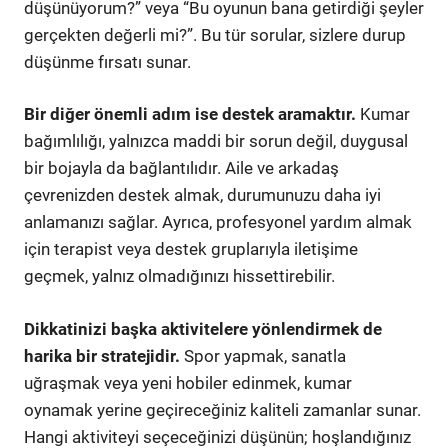
düşünüyorum?” veya “Bu oyunun bana getirdiği şeyler
gerçekten değerli mi?”. Bu tür sorular, sizlere durup
düşünme fırsatı sunar.
Bir diğer önemli adım ise destek aramaktır.
Kumar
bağımlılığı, yalnızca maddi bir sorun değil, duygusal
bir bojayla da bağlantılıdır. Aile ve arkadaş
çevrenizden destek almak, durumunuzu daha iyi
anlamanızı sağlar. Ayrıca, profesyonel yardım almak
için terapist veya destek gruplarıyla iletişime
geçmek, yalnız olmadığınızı hissettirebilir.
Dikkatinizi başka aktivitelere yönlendirmek de
harika bir stratejidir.
Spor yapmak, sanatla
uğraşmak veya yeni hobiler edinmek, kumar
oynamak yerine geçireceğiniz kaliteli zamanlar sunar.
Hangi aktiviteyi seçeceğinizi düşünün; hoşlandığınız