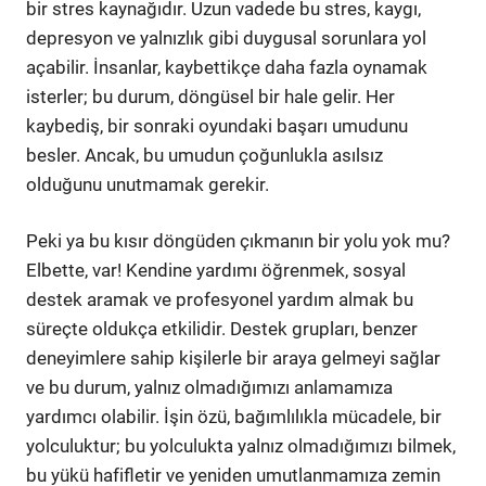
bir stres kaynağıdır. Uzun vadede bu stres, kaygı,
depresyon ve yalnızlık gibi duygusal sorunlara yol
açabilir. İnsanlar, kaybettikçe daha fazla oynamak
isterler; bu durum, döngüsel bir hale gelir. Her
kaybediş, bir sonraki oyundaki başarı umudunu
besler. Ancak, bu umudun çoğunlukla asılsız
olduğunu unutmamak gerekir.
Peki ya bu kısır döngüden çıkmanın bir yolu yok mu?
Elbette, var! Kendine yardımı öğrenmek, sosyal
destek aramak ve profesyonel yardım almak bu
süreçte oldukça etkilidir. Destek grupları, benzer
deneyimlere sahip kişilerle bir araya gelmeyi sağlar
ve bu durum, yalnız olmadığımızı anlamamıza
yardımcı olabilir. İşin özü, bağımlılıkla mücadele, bir
yolculuktur; bu yolculukta yalnız olmadığımızı bilmek,
bu yükü hafifletir ve yeniden umutlanmamıza zemin