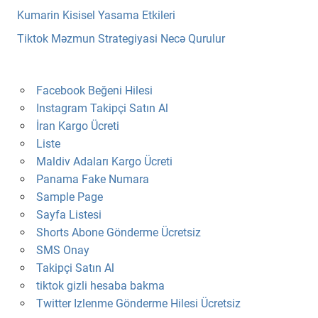
Kumarin Kisisel Yasama Etkileri
Tiktok Məzmun Strategiyasi Necə Qurulur
Facebook Beğeni Hilesi
Instagram Takipçi Satın Al
İran Kargo Ücreti
Liste
Maldiv Adaları Kargo Ücreti
Panama Fake Numara
Sample Page
Sayfa Listesi
Shorts Abone Gönderme Ücretsiz
SMS Onay
Takipçi Satın Al
tiktok gizli hesaba bakma
Twitter Izlenme Gönderme Hilesi Ücretsiz