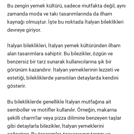
Bu zengin yemek kültürü, sadece mutfakta değil, aynı
zamanda moda ve takı tasarımlarında da ilham
kaynağı olmuştur. İşte bu noktada İtalyan bileklikleri
devreye giriyor.
İtalyan bileklikleri, İtalyan yemek kültüründen ilham
alan tasarımlara sahiptir. Bu bilezikler, özgün ve
benzersiz bir tarz sunarak kullanıcılarına şık bir
görünüm kazandırır. İtalyan yemeklerinin lezzeti ve
estetiği, bilekliklerde yansıtılan detaylarda kendini
gösterir.
Bu bilekliklerde genellikle İtalyan mutfağına ait
semboller ve motifler kullanılır. Örneğin, makarna
şekilli charm'lar veya pizza dilimine benzeyen taşlar
gibi detaylarla bilezikler, İtalyan yemeklerini
çağrıştırır. Bu tasarımlar, taşıyıcısının tarzını ve