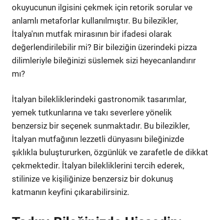
okuyucunun ilgisini çekmek için retorik sorular ve
anlamlı metaforlar kullanılmıştır. Bu bilezikler,
İtalya'nın mutfak mirasının bir ifadesi olarak
değerlendirilebilir mi? Bir bileziğin üzerindeki pizza
dilimleriyle bileğinizi süslemek sizi heyecanlandırır
mı?
İtalyan bilekliklerindeki gastronomik tasarımlar,
yemek tutkunlarına ve takı severlere yönelik
benzersiz bir seçenek sunmaktadır. Bu bilezikler,
İtalyan mutfağının lezzetli dünyasını bileğinizde
şıklıkla buluştururken, özgünlük ve zarafetle de dikkat
çekmektedir. İtalyan bilekliklerini tercih ederek,
stilinize ve kişiliğinize benzersiz bir dokunuş
katmanın keyfini çıkarabilirsiniz.