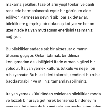
makarna şekilleri, taze otların yeşil tonları ve canlı
renklerle harmanlanarak eşsiz bir görünüm elde
ediliyor. Parmesan peyniri gibi parlak detaylar,
bilekliklere gerçekçi bir dokunuş katıyor ve her an
üzerinizde İtalyan mutfağının enerjisini taşımanızı
sağlıyor.
Bu bileklikler sadece şık bir aksesuar olmanın
ötesine geçiyor. Onları takmak, bir dilinizi
konuşmadan da kişiliğinizi ifade etmenin güzel bir
yoludur. İtalyan yemek kültürü, tutkulu ve neşeli bir
ruhu yansıtır. Bu bileklikleri takarak, kendinizi bu ruhla
bağdaştırabilir ve stilinizi tamamlayabilirsiniz.
İtalyan yemek kültüründen esinlenen bileklikler, moda
ve lezzeti bir araya getirerek benzersiz bir deneyim
sunuyor. İşte tam da bu nedenle, her zevke hitap eden