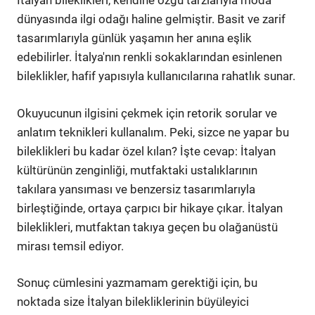
İtalyan bileklikleri, kendine özgü tarzlarıyla moda
dünyasında ilgi odağı haline gelmiştir. Basit ve zarif
tasarımlarıyla günlük yaşamın her anına eşlik
edebilirler. İtalya'nın renkli sokaklarından esinlenen
bileklikler, hafif yapısıyla kullanıcılarına rahatlık sunar.
Okuyucunun ilgisini çekmek için retorik sorular ve
anlatım teknikleri kullanalım. Peki, sizce ne yapar bu
bileklikleri bu kadar özel kılan? İşte cevap: İtalyan
kültürünün zenginliği, mutfaktaki ustalıklarının
takılara yansıması ve benzersiz tasarımlarıyla
birleştiğinde, ortaya çarpıcı bir hikaye çıkar. İtalyan
bileklikleri, mutfaktan takıya geçen bu olağanüstü
mirası temsil ediyor.
Sonuç cümlesini yazmamam gerektiği için, bu
noktada size İtalyan bilekliklerinin büyüleyici