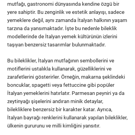
mutfağı, gastronomi dünyasında kendine özgü bir
yere sahiptir. Bu zenginlik ve estetik anlayışı, sadece
yemeklere değil, aynı zamanda İtalyan halkının yaşam
tarzına da yansımaktadır. İşte bu nedenle bileklik
modellerinde de İtalyan yemek kültürünün izlerini
taşıyan benzersiz tasarımlar bulunmaktadır.
Bu bileklikler, İtalyan mutfağının sembollerini ve
motiflerini ustalıkla kullanarak, güzelliklerini ve
zarafetlerini gösterirler. Örneğin, makarna şeklindeki
boncuklar, spagetti veya fettuccine gibi popüler
İtalyan yemeklerini hatırlatır. Parmesan peyniri ya da
zeytinyağı şişelerini andıran minik detaylar,
bilekliklere benzersiz bir karakter katar. Ayrıca,
İtalyan bayrağı renklerini kullanarak yapılan bileklikler,
ülkenin gururunu ve milli kimliğini yansıtır.