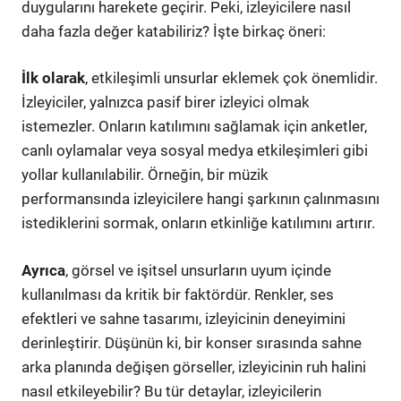
duygularını harekete geçirir. Peki, izleyicilere nasıl
daha fazla değer katabiliriz? İşte birkaç öneri:
İlk olarak
, etkileşimli unsurlar eklemek çok önemlidir.
İzleyiciler, yalnızca pasif birer izleyici olmak
istemezler. Onların katılımını sağlamak için anketler,
canlı oylamalar veya sosyal medya etkileşimleri gibi
yollar kullanılabilir. Örneğin, bir müzik
performansında izleyicilere hangi şarkının çalınmasını
istediklerini sormak, onların etkinliğe katılımını artırır.
Ayrıca
, görsel ve işitsel unsurların uyum içinde
kullanılması da kritik bir faktördür. Renkler, ses
efektleri ve sahne tasarımı, izleyicinin deneyimini
derinleştirir. Düşünün ki, bir konser sırasında sahne
arka planında değişen görseller, izleyicinin ruh halini
nasıl etkileyebilir? Bu tür detaylar, izleyicilerin