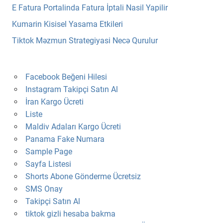
E Fatura Portalinda Fatura İptali Nasil Yapilir
Kumarin Kisisel Yasama Etkileri
Tiktok Məzmun Strategiyasi Necə Qurulur
Facebook Beğeni Hilesi
Instagram Takipçi Satın Al
İran Kargo Ücreti
Liste
Maldiv Adaları Kargo Ücreti
Panama Fake Numara
Sample Page
Sayfa Listesi
Shorts Abone Gönderme Ücretsiz
SMS Onay
Takipçi Satın Al
tiktok gizli hesaba bakma