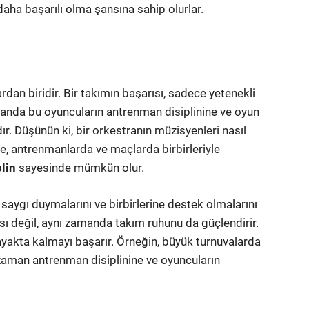
daha başarılı olma şansına sahip olurlar.
rdan biridir. Bir takımın başarısı, sadece yetenekli
manda bu oyuncuların antrenman disiplinine ve oyun
ıdır. Düşünün ki, bir orkestranın müzisyenleri nasıl
de, antrenmanlarda ve maçlarda birbirleriyle
plin
sayesinde mümkün olur.
e saygı duymalarını ve birbirlerine destek olmalarını
ı değil, aynı zamanda takım ruhunu da güçlendirir.
le ayakta kalmayı başarır. Örneğin, büyük turnuvalarda
zaman antrenman disiplinine ve oyuncuların