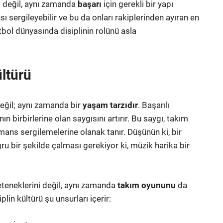
sı değil, aynı zamanda
başarı
için gerekli bir yapı
nsı sergileyebilir ve bu da onları rakiplerinden ayıran en
utbol dünyasında disiplinin rolünü asla
ültürü
 değil; aynı zamanda bir
yaşam tarzıdır
. Başarılı
nın birbirlerine olan saygısını artırır. Bu saygı, takım
mans sergilemelerine olanak tanır. Düşünün ki, bir
ru bir şekilde çalması gerekiyor ki, müzik harika bir
yeteneklerini değil, aynı zamanda
takım oyununu
da
plin kültürü şu unsurları içerir: