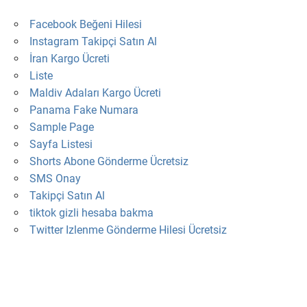
Facebook Beğeni Hilesi
Instagram Takipçi Satın Al
İran Kargo Ücreti
Liste
Maldiv Adaları Kargo Ücreti
Panama Fake Numara
Sample Page
Sayfa Listesi
Shorts Abone Gönderme Ücretsiz
SMS Onay
Takipçi Satın Al
tiktok gizli hesaba bakma
Twitter Izlenme Gönderme Hilesi Ücretsiz