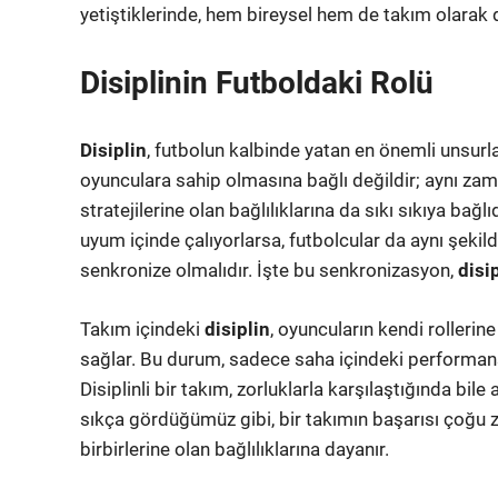
yetiştiklerinde, hem bireysel hem de takım olarak 
Disiplinin Futboldaki Rolü
Disiplin
, futbolun kalbinde yatan en önemli unsurla
oyunculara sahip olmasına bağlı değildir; aynı za
stratejilerine olan bağlılıklarına da sıkı sıkıya bağl
uyum içinde çalıyorlarsa, futbolcular da aynı şekil
senkronize olmalıdır. İşte bu senkronizasyon,
disi
Takım içindeki
disiplin
, oyuncuların kendi rollerin
sağlar. Bu durum, sadece saha içindeki performans
Disiplinli bir takım, zorluklarla karşılaştığında bi
sıkça gördüğümüz gibi, bir takımın başarısı çoğu 
birbirlerine olan bağlılıklarına dayanır.