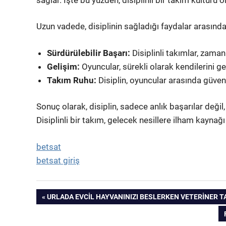
Uzun vadede, disiplinin sağladığı faydalar arasında 
Sürdürülebilir Başarı:
Disiplinli takımlar, zaman
Gelişim:
Oyuncular, sürekli olarak kendilerini gel
Takım Ruhu:
Disiplin, oyuncular arasında güven 
Sonuç olarak, disiplin, sadece anlık başarılar değil
Disiplinli bir takım, gelecek nesillere ilham kaynağı 
betsat
betsat giriş
Yazı
PREVIOUS
URLADA EVCIL HAYVANINIZI BESLERKEN VETERINER T
POST:
gezinmesi