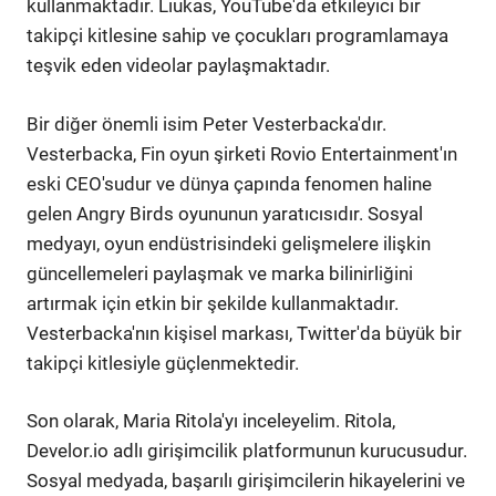
kullanmaktadır. Liukas, YouTube'da etkileyici bir
takipçi kitlesine sahip ve çocukları programlamaya
teşvik eden videolar paylaşmaktadır.
Bir diğer önemli isim Peter Vesterbacka'dır.
Vesterbacka, Fin oyun şirketi Rovio Entertainment'ın
eski CEO'sudur ve dünya çapında fenomen haline
gelen Angry Birds oyununun yaratıcısıdır. Sosyal
medyayı, oyun endüstrisindeki gelişmelere ilişkin
güncellemeleri paylaşmak ve marka bilinirliğini
artırmak için etkin bir şekilde kullanmaktadır.
Vesterbacka'nın kişisel markası, Twitter'da büyük bir
takipçi kitlesiyle güçlenmektedir.
Son olarak, Maria Ritola'yı inceleyelim. Ritola,
Develor.io adlı girişimcilik platformunun kurucusudur.
Sosyal medyada, başarılı girişimcilerin hikayelerini ve