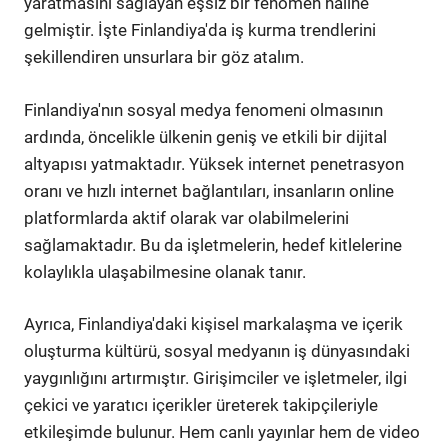
yaratmasını sağlayan eşsiz bir fenomen haline
gelmiştir. İşte Finlandiya'da iş kurma trendlerini
şekillendiren unsurlara bir göz atalım.
Finlandiya'nın sosyal medya fenomeni olmasının
ardında, öncelikle ülkenin geniş ve etkili bir dijital
altyapısı yatmaktadır. Yüksek internet penetrasyon
oranı ve hızlı internet bağlantıları, insanların online
platformlarda aktif olarak var olabilmelerini
sağlamaktadır. Bu da işletmelerin, hedef kitlelerine
kolaylıkla ulaşabilmesine olanak tanır.
Ayrıca, Finlandiya'daki kişisel markalaşma ve içerik
oluşturma kültürü, sosyal medyanın iş dünyasındaki
yaygınlığını artırmıştır. Girişimciler ve işletmeler, ilgi
çekici ve yaratıcı içerikler üreterek takipçileriyle
etkileşimde bulunur. Hem canlı yayınlar hem de video