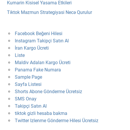
Kumarin Kisisel Yasama Etkileri
Tiktok Məzmun Strategiyasi Necə Qurulur
Facebook Beğeni Hilesi
Instagram Takipçi Satın Al
İran Kargo Ücreti
Liste
Maldiv Adaları Kargo Ücreti
Panama Fake Numara
Sample Page
Sayfa Listesi
Shorts Abone Gönderme Ücretsiz
SMS Onay
Takipçi Satın Al
tiktok gizli hesaba bakma
Twitter Izlenme Gönderme Hilesi Ücretsiz