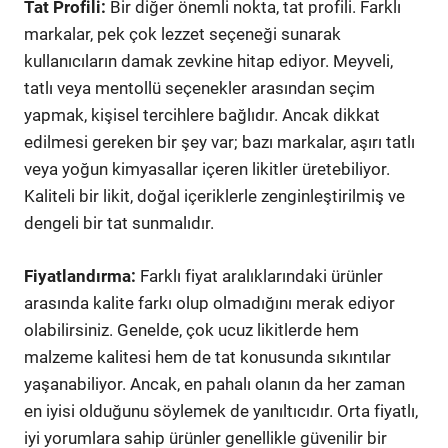
Tat Profili:
Bir diğer önemli nokta, tat profili. Farklı
markalar, pek çok lezzet seçeneği sunarak
kullanıcıların damak zevkine hitap ediyor. Meyveli,
tatlı veya mentollü seçenekler arasından seçim
yapmak, kişisel tercihlere bağlıdır. Ancak dikkat
edilmesi gereken bir şey var; bazı markalar, aşırı tatlı
veya yoğun kimyasallar içeren likitler üretebiliyor.
Kaliteli bir likit, doğal içeriklerle zenginleştirilmiş ve
dengeli bir tat sunmalıdır.
Fiyatlandırma:
Farklı fiyat aralıklarındaki ürünler
arasında kalite farkı olup olmadığını merak ediyor
olabilirsiniz. Genelde, çok ucuz likitlerde hem
malzeme kalitesi hem de tat konusunda sıkıntılar
yaşanabiliyor. Ancak, en pahalı olanın da her zaman
en iyisi olduğunu söylemek de yanıltıcıdır. Orta fiyatlı,
iyi yorumlara sahip ürünler genellikle güvenilir bir