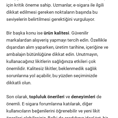
için kritik öneme sahip. Uzmanlar, e-sigara ile ilgili
dikkat edilmesi gereken noktaların başında bu
seviyelerin belirtilmesi gerektiğini vurguluyor.
Bir başka konu ise
ürün kalitesi
. Güvenilir
markalardan alışveriş yapmayı tercih edin. Özellikle
dışarıdan alım yaparken, üretim tarihine, içeriğine ve
ambalajın bütünlüğüne dikkat edin. Unutmayın,
kullanacağınız likitlerin sağlığınıza etkileri çok
önemlidir. Kalitesiz likitler, beklenmedik sağlık
sorunlarına yol açabilir, bu yüzden seçiminizde
dikkatli olun.
Son olarak,
topluluk önerileri
ve
deneyimleri
de
önemli. E-sigara forumlarına katılarak, diğer
kullanıcıların beğenilerini öğrenebilir ve yeni likit
önerileri alabilirsiniz. Belki de aradığınız ideal tat, bir