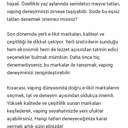
hayali. Özellikle yaz aylarında serinletici meyve tatları,
vaping deneyiminizi zirveye taşıyabilir. Sizde bu eşsiz
tatları denemek istemez misiniz?
Son dönemde yerli e-likit markaları, kaliteyi ve
çeşitliliği ile dikkat çekiyor. Yerli üreticilerin sunduğu
hem ekonomik hem de lezzet açısından tatmin edici
seçenekler bulmak mümkün. Daha önce hiç
denemediyseniz, bu markalar ile tanışmak, vaping
deneyiminizi zenginleştirebilir.
Kısacası, vaping dünyasında doğru e-likit markalarını
seçmek, tat ve deneyim açısından oldukça önemli.
Yüksek kalitede ve çeşitlilik sunan markaları
keşfederek, vaping seyahatinizde yeni ufuklar
açabilirsiniz. Hangi tatları deneyeceğinize karar
vermek artık sizin elinizde!