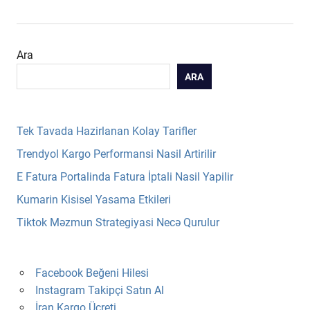
Ara
ARA
Tek Tavada Hazirlanan Kolay Tarifler
Trendyol Kargo Performansi Nasil Artirilir
E Fatura Portalinda Fatura İptali Nasil Yapilir
Kumarin Kisisel Yasama Etkileri
Tiktok Məzmun Strategiyasi Necə Qurulur
Facebook Beğeni Hilesi
Instagram Takipçi Satın Al
İran Kargo Ücreti