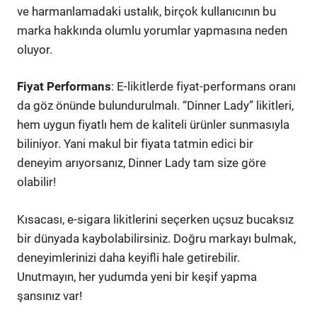
ve harmanlamadaki ustalık, birçok kullanıcının bu
marka hakkında olumlu yorumlar yapmasına neden
oluyor.
Fiyat Performans
: E-likitlerde fiyat-performans oranı
da göz önünde bulundurulmalı. “Dinner Lady” likitleri,
hem uygun fiyatlı hem de kaliteli ürünler sunmasıyla
biliniyor. Yani makul bir fiyata tatmin edici bir
deneyim arıyorsanız, Dinner Lady tam size göre
olabilir!
Kısacası, e-sigara likitlerini seçerken uçsuz bucaksız
bir dünyada kaybolabilirsiniz. Doğru markayı bulmak,
deneyimlerinizi daha keyifli hale getirebilir.
Unutmayın, her yudumda yeni bir keşif yapma
şansınız var!