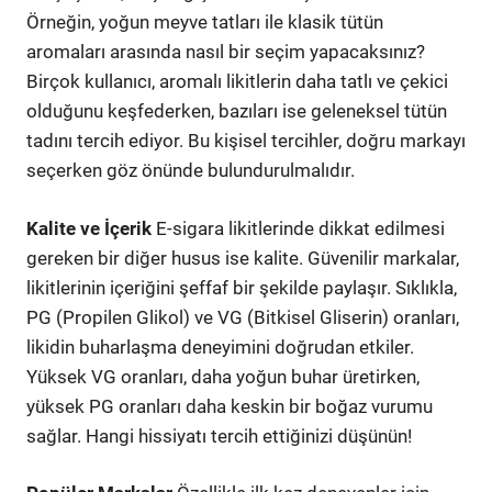
Örneğin, yoğun meyve tatları ile klasik tütün
aromaları arasında nasıl bir seçim yapacaksınız?
Birçok kullanıcı, aromalı likitlerin daha tatlı ve çekici
olduğunu keşfederken, bazıları ise geleneksel tütün
tadını tercih ediyor. Bu kişisel tercihler, doğru markayı
seçerken göz önünde bulundurulmalıdır.
Kalite ve İçerik
E-sigara likitlerinde dikkat edilmesi
gereken bir diğer husus ise kalite. Güvenilir markalar,
likitlerinin içeriğini şeffaf bir şekilde paylaşır. Sıklıkla,
PG (Propilen Glikol) ve VG (Bitkisel Gliserin) oranları,
likidin buharlaşma deneyimini doğrudan etkiler.
Yüksek VG oranları, daha yoğun buhar üretirken,
yüksek PG oranları daha keskin bir boğaz vurumu
sağlar. Hangi hissiyatı tercih ettiğinizi düşünün!