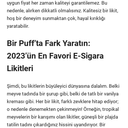
uygun fiyat her zaman kaliteyi garantilemez. Bu
nedenle, alırken dikkatli olmalısınız. Kalitesiz bir likit,
hoş bir deneyim sunmaktan çok, hayal kırıklığı
yaratabilir.
Bir Puff’ta Fark Yaratın:
2023’ün En Favori E-Sigara
Likitleri
Şimdi, bu likitlerin büyüleyici dünyasına dalalım. Belki
meyve tadında bir şurup gibi, belki de tatlı bir vanilya
kreması gibi. Her bir likit, farklı zevklere hitap ediyor;
o nedenle denemekten çekinmeyin! Örneğin, tropikal
meyvelerin bir karışımı olan likitler, güneşli bir plajda
tatilin tadını çıkardığınız hissini uyandırıyor. Bir