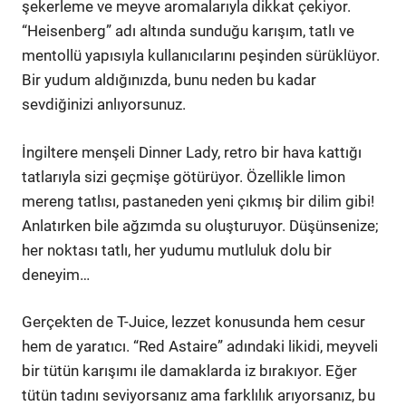
şekerleme ve meyve aromalarıyla dikkat çekiyor.
“Heisenberg” adı altında sunduğu karışım, tatlı ve
mentollü yapısıyla kullanıcılarını peşinden sürüklüyor.
Bir yudum aldığınızda, bunu neden bu kadar
sevdiğinizi anlıyorsunuz.
İngiltere menşeli Dinner Lady, retro bir hava kattığı
tatlarıyla sizi geçmişe götürüyor. Özellikle limon
mereng tatlısı, pastaneden yeni çıkmış bir dilim gibi!
Anlatırken bile ağzımda su oluşturuyor. Düşünsenize;
her noktası tatlı, her yudumu mutluluk dolu bir
deneyim…
Gerçekten de T-Juice, lezzet konusunda hem cesur
hem de yaratıcı. “Red Astaire” adındaki likidi, meyveli
bir tütün karışımı ile damaklarda iz bırakıyor. Eğer
tütün tadını seviyorsanız ama farklılık arıyorsanız, bu