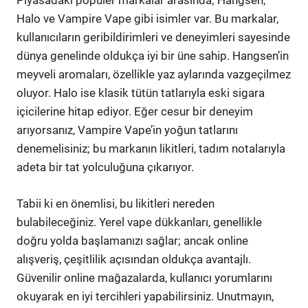
Piyasadaki popüler markalar arasında; Hangsen,
Halo ve Vampire Vape gibi isimler var. Bu markalar,
kullanıcıların geribildirimleri ve deneyimleri sayesinde
dünya genelinde oldukça iyi bir üne sahip. Hangsen’in
meyveli aromaları, özellikle yaz aylarında vazgeçilmez
oluyor. Halo ise klasik tütün tatlarıyla eski sigara
içicilerine hitap ediyor. Eğer cesur bir deneyim
arıyorsanız, Vampire Vape’in yoğun tatlarını
denemelisiniz; bu markanın likitleri, tadım notalarıyla
adeta bir tat yolculuğuna çıkarıyor.
Tabii ki en önemlisi, bu likitleri nereden
bulabileceğiniz. Yerel vape dükkanları, genellikle
doğru yolda başlamanızı sağlar; ancak online
alışveriş, çeşitlilik açısından oldukça avantajlı.
Güvenilir online mağazalarda, kullanıcı yorumlarını
okuyarak en iyi tercihleri yapabilirsiniz. Unutmayın,