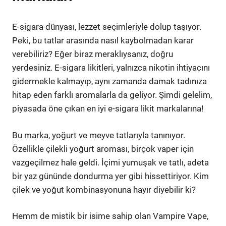
E-sigara dünyası, lezzet seçimleriyle dolup taşıyor.
Peki, bu tatlar arasında nasıl kaybolmadan karar
verebiliriz? Eğer biraz meraklıysanız, doğru
yerdesiniz. E-sigara likitleri, yalnızca nikotin ihtiyacını
gidermekle kalmayıp, aynı zamanda damak tadınıza
hitap eden farklı aromalarla da geliyor. Şimdi gelelim,
piyasada öne çıkan en iyi e-sigara likit markalarına!
Bu marka, yoğurt ve meyve tatlarıyla tanınıyor.
Özellikle çilekli yoğurt aroması, birçok vaper için
vazgeçilmez hale geldi. İçimi yumuşak ve tatlı, adeta
bir yaz gününde dondurma yer gibi hissettiriyor. Kim
çilek ve yoğut kombinasyonuna hayır diyebilir ki?
Hemm de mistik bir isime sahip olan Vampire Vape,