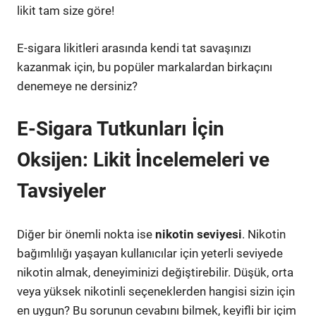
likit tam size göre!
E-sigara likitleri arasında kendi tat savaşınızı
kazanmak için, bu popüler markalardan birkaçını
denemeye ne dersiniz?
E-Sigara Tutkunları İçin
Oksijen: Likit İncelemeleri ve
Tavsiyeler
Diğer bir önemli nokta ise
nikotin seviyesi
. Nikotin
bağımlılığı yaşayan kullanıcılar için yeterli seviyede
nikotin almak, deneyiminizi değiştirebilir. Düşük, orta
veya yüksek nikotinli seçeneklerden hangisi sizin için
en uygun? Bu sorunun cevabını bilmek, keyifli bir içim