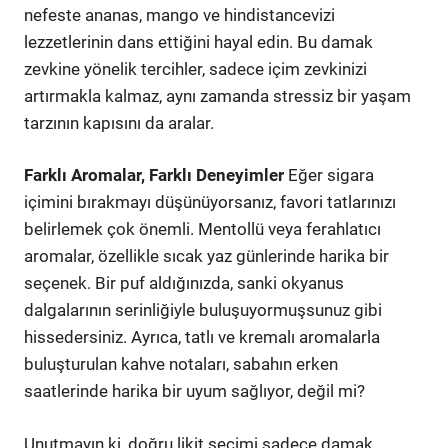
nefeste ananas, mango ve hindistancevizi
lezzetlerinin dans ettiğini hayal edin. Bu damak
zevkine yönelik tercihler, sadece içim zevkinizi
artırmakla kalmaz, aynı zamanda stressiz bir yaşam
tarzının kapısını da aralar.
Farklı Aromalar, Farklı Deneyimler
Eğer sigara
içimini bırakmayı düşünüyorsanız, favori tatlarınızı
belirlemek çok önemli. Mentollü veya ferahlatıcı
aromalar, özellikle sıcak yaz günlerinde harika bir
seçenek. Bir puf aldığınızda, sanki okyanus
dalgalarının serinliğiyle buluşuyormuşsunuz gibi
hissedersiniz. Ayrıca, tatlı ve kremalı aromalarla
buluşturulan kahve notaları, sabahın erken
saatlerinde harika bir uyum sağlıyor, değil mi?
Unutmayın ki, doğru likit seçimi sadece damak