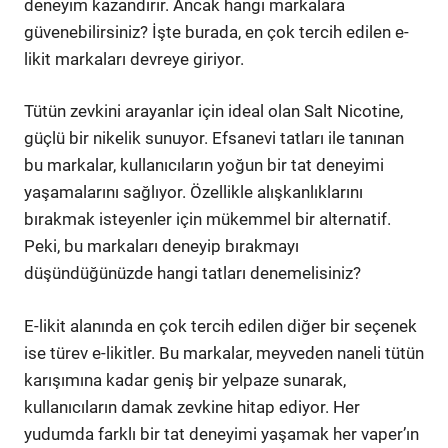
deneyim kazandırır. Ancak hangi markalara
güvenebilirsiniz? İşte burada, en çok tercih edilen e-
likit markaları devreye giriyor.
Tütün zevkini arayanlar için ideal olan Salt Nicotine,
güçlü bir nikelik sunuyor. Efsanevi tatları ile tanınan
bu markalar, kullanıcıların yoğun bir tat deneyimi
yaşamalarını sağlıyor. Özellikle alışkanlıklarını
bırakmak isteyenler için mükemmel bir alternatif.
Peki, bu markaları deneyip bırakmayı
düşündüğünüzde hangi tatları denemelisiniz?
E-likit alanında en çok tercih edilen diğer bir seçenek
ise türev e-likitler. Bu markalar, meyveden naneli tütün
karışımına kadar geniş bir yelpaze sunarak,
kullanıcıların damak zevkine hitap ediyor. Her
yudumda farklı bir tat deneyimi yaşamak her vaper’ın