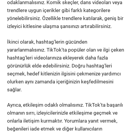
odaklanmalısınız. Komik skeçler, dans videoları veya
trendlere uygun içerikler gibi farklı kategorilere
yönelebilirsiniz. Özellikle trendlere katılarak, geniş bir
izleyici kitlesine ulaşma şansınızı artırabilirsiniz.
İkinci olarak, hashtag'lerin gücünden
yararlanmalısınız. TikTok'ta popüler olan ve ilgi çeken
hashtag'leri videolarınıza ekleyerek daha fazla
görünürlük elde edebilirsiniz. Doğru hashtag'leri
seçmek, hedef kitlenizin ilgisini çekmenize yardımcı
olurken aynı zamanda içeriğinizin keşfedilmesini
sağlar.
Ayrıca, etkileşim odaklı olmalısınız. TikTok'ta başarılı
olmanın sırrı, izleyicilerinizle etkileşime geçmek ve
onlarla iletişim kurmaktır. Yorumlara yanıt vermek,
beğenileri iade etmek ve diğer kullanıcıların