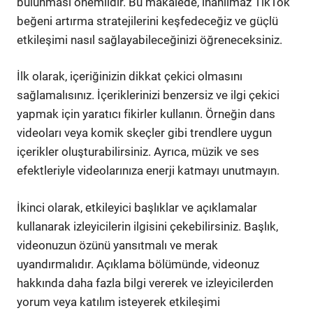
bulunması önemlidir. Bu makalede, inanılmaz TikTok
beğeni artırma stratejilerini keşfedeceğiz ve güçlü
etkileşimi nasıl sağlayabileceğinizi öğreneceksiniz.
İlk olarak, içeriğinizin dikkat çekici olmasını
sağlamalısınız. İçeriklerinizi benzersiz ve ilgi çekici
yapmak için yaratıcı fikirler kullanın. Örneğin dans
videoları veya komik skeçler gibi trendlere uygun
içerikler oluşturabilirsiniz. Ayrıca, müzik ve ses
efektleriyle videolarınıza enerji katmayı unutmayın.
İkinci olarak, etkileyici başlıklar ve açıklamalar
kullanarak izleyicilerin ilgisini çekebilirsiniz. Başlık,
videonuzun özünü yansıtmalı ve merak
uyandırmalıdır. Açıklama bölümünde, videonuz
hakkında daha fazla bilgi vererek ve izleyicilerden
yorum veya katılım isteyerek etkileşimi