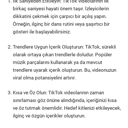
İlk Saniyeden Etkileyin: TikTok videolarının ilk
birkaç saniyesi hayati önem taşır. İzleyicilerin
dikkatini çekmek için çarpıcı bir açılış yapın.
Örneğin, ilginç bir dans rutini veya şaşırtıcı bir
gösteri ile başlayabilirsiniz.
Trendlere Uygun İçerik Oluşturun: TikTok, sürekli
olarak ortaya çıkan trendlerle doludur. Popüler
müzik parçalarını kullanarak ya da mevcut
trendlere uyarak içerik oluşturun. Bu, videonuzun
viral olma potansiyelini artırır.
Kısa ve Öz Olun: TikTok videolarının zaman
sınırlaması göz önüne alındığında, içeriğinizi kısa
ve öz tutmak önemlidir. Hedef kitlenizi etkileyecek,
ilginç ve özgün içerikler oluşturun.