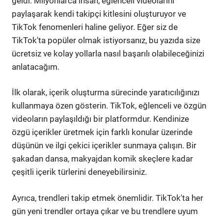
geldi. Milyonlarca insan, eğlenceli videolarını
paylaşarak kendi takipçi kitlesini oluşturuyor ve
TikTok fenomenleri haline geliyor. Eğer siz de
TikTok'ta popüler olmak istiyorsanız, bu yazıda size
ücretsiz ve kolay yollarla nasıl başarılı olabileceğinizi
anlatacağım.
İlk olarak, içerik oluşturma sürecinde yaratıcılığınızı
kullanmaya özen gösterin. TikTok, eğlenceli ve özgün
videoların paylaşıldığı bir platformdur. Kendinize
özgü içerikler üretmek için farklı konular üzerinde
düşünün ve ilgi çekici içerikler sunmaya çalışın. Bir
şakadan dansa, makyajdan komik skeçlere kadar
çeşitli içerik türlerini deneyebilirsiniz.
Ayrıca, trendleri takip etmek önemlidir. TikTok'ta her
gün yeni trendler ortaya çıkar ve bu trendlere uyum