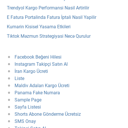
Trendyol Kargo Performansi Nasil Artirilir
E Fatura Portalinda Fatura İptali Nasil Yapilir
Kumarin Kisisel Yasama Etkileri
Tiktok Məzmun Strategiyasi Necə Qurulur
Facebook Beğeni Hilesi
Instagram Takipçi Satın Al
İran Kargo Ücreti
Liste
Maldiv Adaları Kargo Ücreti
Panama Fake Numara
Sample Page
Sayfa Listesi
Shorts Abone Gönderme Ücretsiz
SMS Onay