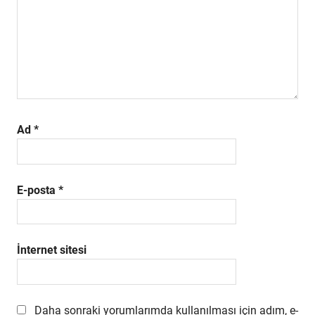
Ad
*
E-posta
*
İnternet sitesi
Daha sonraki yorumlarımda kullanılması için adım, e-