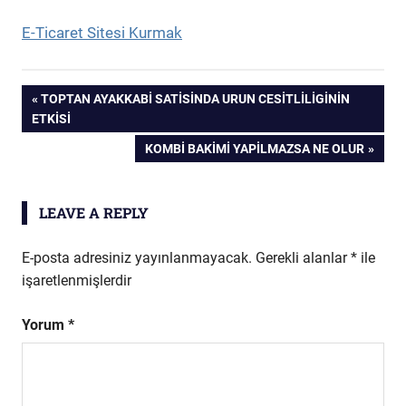
E-Ticaret Sitesi Kurmak
Yazı
PREVIOUS
TOPTAN AYAKKABI SATISINDA URUN CESITLILIGININ
POST:
ETKISI
gezinmesi
NEXT
KOMBI BAKIMI YAPILMAZSA NE OLUR
POST:
LEAVE A REPLY
E-posta adresiniz yayınlanmayacak.
Gerekli alanlar
*
ile
işaretlenmişlerdir
Yorum
*