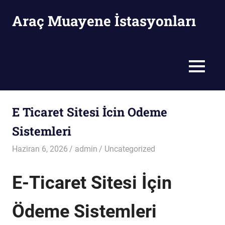
Skip
Araç Muayene İstasyonları
to
content
Araç
Muayene
İstasyonları
MENU
E Ticaret Sitesi İcin Odeme
Sistemleri
Haziran 6, 2026
admin
Uncategorized
E-Ticaret Sitesi İçin
Ödeme Sistemleri