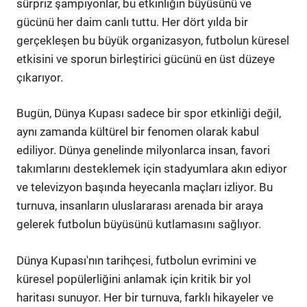
sürpriz şampiyonlar, bu etkinliğin büyüsünü ve
gücünü her daim canlı tuttu. Her dört yılda bir
gerçekleşen bu büyük organizasyon, futbolun küresel
etkisini ve sporun birleştirici gücünü en üst düzeye
çıkarıyor.
Bugün, Dünya Kupası sadece bir spor etkinliği değil,
aynı zamanda kültürel bir fenomen olarak kabul
ediliyor. Dünya genelinde milyonlarca insan, favori
takımlarını desteklemek için stadyumlara akın ediyor
ve televizyon başında heyecanla maçları izliyor. Bu
turnuva, insanların uluslararası arenada bir araya
gelerek futbolun büyüsünü kutlamasını sağlıyor.
Dünya Kupası'nın tarihçesi, futbolun evrimini ve
küresel popülerliğini anlamak için kritik bir yol
haritası sunuyor. Her bir turnuva, farklı hikayeler ve