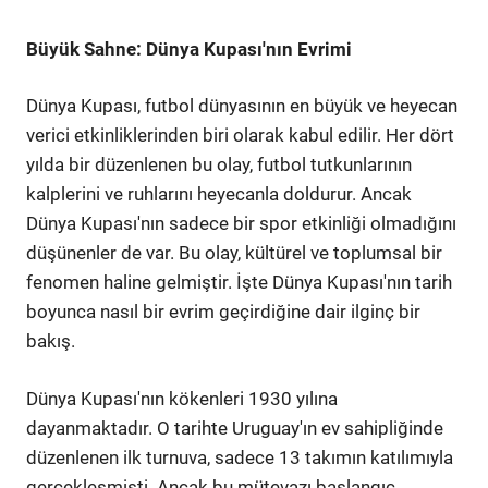
Büyük Sahne: Dünya Kupası'nın Evrimi
Dünya Kupası, futbol dünyasının en büyük ve heyecan
verici etkinliklerinden biri olarak kabul edilir. Her dört
yılda bir düzenlenen bu olay, futbol tutkunlarının
kalplerini ve ruhlarını heyecanla doldurur. Ancak
Dünya Kupası'nın sadece bir spor etkinliği olmadığını
düşünenler de var. Bu olay, kültürel ve toplumsal bir
fenomen haline gelmiştir. İşte Dünya Kupası'nın tarih
boyunca nasıl bir evrim geçirdiğine dair ilginç bir
bakış.
Dünya Kupası'nın kökenleri 1930 yılına
dayanmaktadır. O tarihte Uruguay'ın ev sahipliğinde
düzenlenen ilk turnuva, sadece 13 takımın katılımıyla
gerçekleşmişti. Ancak bu mütevazı başlangıç,