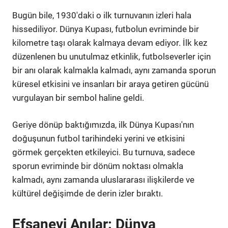
Bugün bile, 1930'daki o ilk turnuvanın izleri hala
hissediliyor. Dünya Kupası, futbolun evriminde bir
kilometre taşı olarak kalmaya devam ediyor. İlk kez
düzenlenen bu unutulmaz etkinlik, futbolseverler için
bir anı olarak kalmakla kalmadı, aynı zamanda sporun
küresel etkisini ve insanları bir araya getiren gücünü
vurgulayan bir sembol haline geldi.
Geriye dönüp baktığımızda, ilk Dünya Kupası'nın
doğuşunun futbol tarihindeki yerini ve etkisini
görmek gerçekten etkileyici. Bu turnuva, sadece
sporun evriminde bir dönüm noktası olmakla
kalmadı, aynı zamanda uluslararası ilişkilerde ve
kültürel değişimde de derin izler bıraktı.
Efsanevi Anılar: Dünya