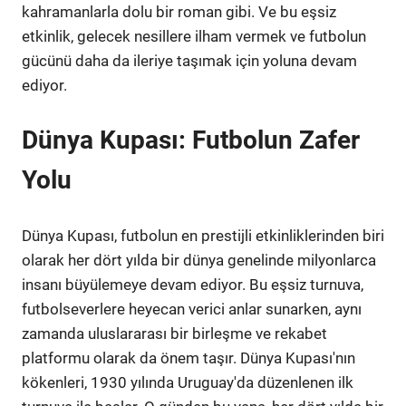
kahramanlarla dolu bir roman gibi. Ve bu eşsiz
etkinlik, gelecek nesillere ilham vermek ve futbolun
gücünü daha da ileriye taşımak için yoluna devam
ediyor.
Dünya Kupası: Futbolun Zafer
Yolu
Dünya Kupası, futbolun en prestijli etkinliklerinden biri
olarak her dört yılda bir dünya genelinde milyonlarca
insanı büyülemeye devam ediyor. Bu eşsiz turnuva,
futbolseverlere heyecan verici anlar sunarken, aynı
zamanda uluslararası bir birleşme ve rekabet
platformu olarak da önem taşır. Dünya Kupası'nın
kökenleri, 1930 yılında Uruguay'da düzenlenen ilk