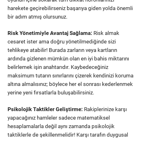
harekete geçirebilirseniz başarıya giden yolda önemli
bir adım atmış olursunuz.
Risk Yönetimiyle Avantaj Sağlama:
Risk almak
cesaret ister ama doğru yönetilmediğinde sizi
tehlikeye atabilir! Burada zarların veya kartların
ardında gizlenen mümkün olan en iyi bahis miktarını
belirlemek işin anahtarıdır. Kaybedeceğiniz
maksimum tutarın sınırlarını çizerek kendinizi koruma
altına almalısınız; böylece her el sonrası kederlenmek
yerine yeni fırsatlarla buluşabilirsiniz.
Psikolojik Taktikler Geliştirme:
Rakiplerinize karşı
yapacağınız hamleler sadece matematiksel
hesaplamalarla değil aynı zamanda psikolojik
taktiklerle de şekillenmelidir! Karşı tarafın duygusal