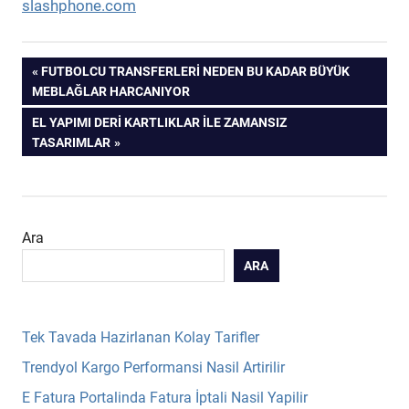
slashphone.com
Yazı
PREVIOUS
FUTBOLCU TRANSFERLERI NEDEN BU KADAR BÜYÜK
POST:
MEBLAĞLAR HARCANIYOR
gezinmesi
NEXT
EL YAPIMI DERI KARTLIKLAR ILE ZAMANSIZ
POST:
TASARIMLAR
Ara
ARA
Tek Tavada Hazirlanan Kolay Tarifler
Trendyol Kargo Performansi Nasil Artirilir
E Fatura Portalinda Fatura İptali Nasil Yapilir