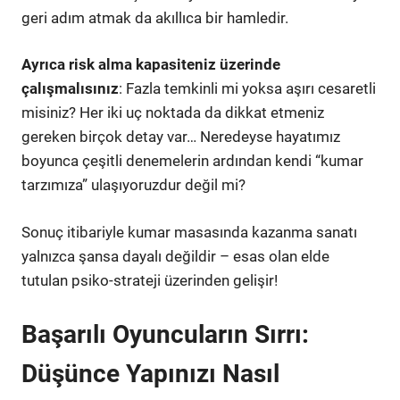
geri adım atmak da akıllıca bir hamledir.
Ayrıca risk alma kapasiteniz üzerinde
çalışmalısınız
: Fazla temkinli mi yoksa aşırı cesaretli
misiniz? Her iki uç noktada da dikkat etmeniz
gereken birçok detay var… Neredeyse hayatımız
boyunca çeşitli denemelerin ardından kendi “kumar
tarzımıza” ulaşıyoruzdur değil mi?
Sonuç itibariyle kumar masasında kazanma sanatı
yalnızca şansa dayalı değildir – esas olan elde
tutulan psiko-strateji üzerinden gelişir!
Başarılı Oyuncuların Sırrı:
Düşünce Yapınızı Nasıl