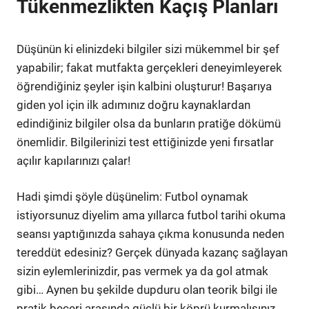
Tükenmezlikten Kaçış Planları
Düşünün ki elinizdeki bilgiler sizi mükemmel bir şef
yapabilir; fakat mutfakta gerçekleri deneyimleyerek
öğrendiğiniz şeyler işin kalbini oluşturur! Başarıya
giden yol için ilk adımınız doğru kaynaklardan
edindiğiniz bilgiler olsa da bunların pratiğe dökümü
önemlidir. Bilgilerinizi test ettiğinizde yeni fırsatlar
açılır kapılarınızı çalar!
Hadi şimdi şöyle düşünelim: Futbol oynamak
istiyorsunuz diyelim ama yıllarca futbol tarihi okuma
seansı yaptığınızda sahaya çıkma konusunda neden
tereddüt edesiniz? Gerçek dünyada kazanç sağlayan
sizin eylemlerinizdir, pas vermek ya da gol atmak
gibi… Aynen bu şekilde dupduru olan teorik bilgi ile
pratik beceri arasında güçlü bir köprü kurmalısınız.