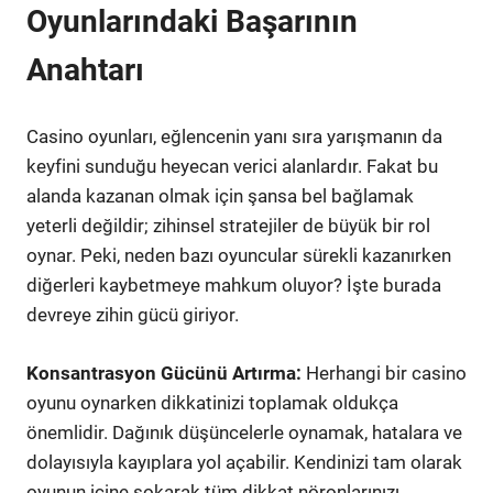
Oyunlarındaki Başarının
Anahtarı
Casino oyunları, eğlencenin yanı sıra yarışmanın da
keyfini sunduğu heyecan verici alanlardır. Fakat bu
alanda kazanan olmak için şansa bel bağlamak
yeterli değildir; zihinsel stratejiler de büyük bir rol
oynar. Peki, neden bazı oyuncular sürekli kazanırken
diğerleri kaybetmeye mahkum oluyor? İşte burada
devreye zihin gücü giriyor.
Konsantrasyon Gücünü Artırma:
Herhangi bir casino
oyunu oynarken dikkatinizi toplamak oldukça
önemlidir. Dağınık düşüncelerle oynamak, hatalara ve
dolayısıyla kayıplara yol açabilir. Kendinizi tam olarak
oyunun içine sokarak tüm dikkat nöronlarınızı