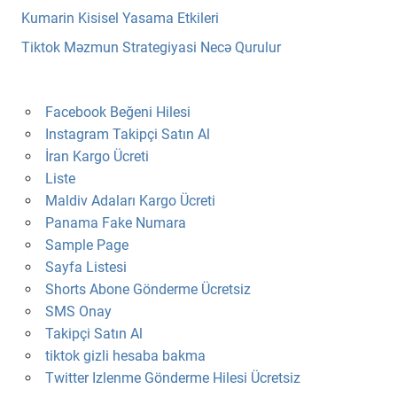
Kumarin Kisisel Yasama Etkileri
Tiktok Məzmun Strategiyasi Necə Qurulur
Facebook Beğeni Hilesi
Instagram Takipçi Satın Al
İran Kargo Ücreti
Liste
Maldiv Adaları Kargo Ücreti
Panama Fake Numara
Sample Page
Sayfa Listesi
Shorts Abone Gönderme Ücretsiz
SMS Onay
Takipçi Satın Al
tiktok gizli hesaba bakma
Twitter Izlenme Gönderme Hilesi Ücretsiz