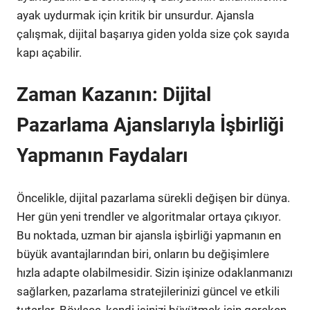
ayak uydurmak için kritik bir unsurdur. Ajansla
çalışmak, dijital başarıya giden yolda size çok sayıda
kapı açabilir.
Zaman Kazanın: Dijital
Pazarlama Ajanslarıyla İşbirliği
Yapmanın Faydaları
Öncelikle, dijital pazarlama sürekli değişen bir dünya.
Her gün yeni trendler ve algoritmalar ortaya çıkıyor.
Bu noktada, uzman bir ajansla işbirliği yapmanın en
büyük avantajlarından biri, onların bu değişimlere
hızla adapte olabilmesidir. Sizin işinize odaklanmanızı
sağlarken, pazarlama stratejilerinizi güncel ve etkili
tutarlar. Böylece, kendi işinizi büyütmek için gereken