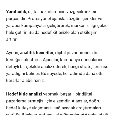
Yaratıcılık
, dijital pazarlamanın vazgeçilmez bir
parçasıdır. Profesyonel ajanslar, özgün içerikler ve
yaratıcı kampanyalar geliştirerek, markanızı ilgi çekici
hale getirir. Bu da hedef kitlenizle olan etkileşimi
artırır.
Ayrıca,
analitik beceriler
, dijital pazarlamanın bel
kemiğini oluşturur. Ajanslar, kampanya sonuçlarını
detaylı bir şekilde analiz ederek, hangi stratejilerin işe
yaradığını belirler. Bu sayede, her adımda daha etkili
kararlar alabilirsiniz.
Hedef kitle analizi
yapmak, başarılı bir dijital
pazarlama stratejisi için elzemdir. Ajanslar, doğru
hedef kitleye ulaşmanızı sağlayacak araştırmaları
yürütür. Böylece, potansiyel müşterilerinizi daha etkili