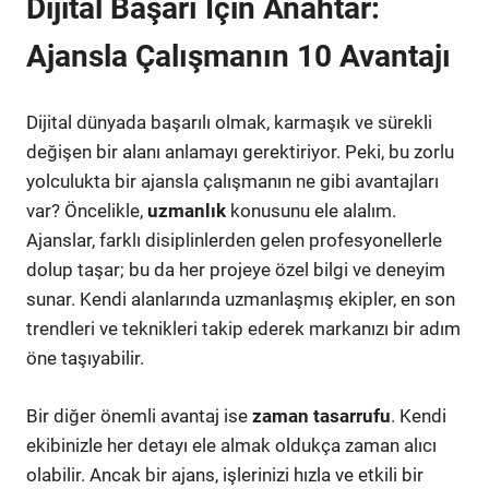
Dijital Başarı İçin Anahtar:
Ajansla Çalışmanın 10 Avantajı
Dijital dünyada başarılı olmak, karmaşık ve sürekli
değişen bir alanı anlamayı gerektiriyor. Peki, bu zorlu
yolculukta bir ajansla çalışmanın ne gibi avantajları
var? Öncelikle,
uzmanlık
konusunu ele alalım.
Ajanslar, farklı disiplinlerden gelen profesyonellerle
dolup taşar; bu da her projeye özel bilgi ve deneyim
sunar. Kendi alanlarında uzmanlaşmış ekipler, en son
trendleri ve teknikleri takip ederek markanızı bir adım
öne taşıyabilir.
Bir diğer önemli avantaj ise
zaman tasarrufu
. Kendi
ekibinizle her detayı ele almak oldukça zaman alıcı
olabilir. Ancak bir ajans, işlerinizi hızla ve etkili bir