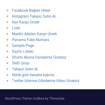
Facebook Beğeni Hilesi
Instagram Takipçi Satın Al
İran Kargo Ücreti
Liste
Maldiv Adaları Kargo Ücreti
Panama Fake Numara
Sample Page
Sayfa Listesi
Shorts Abone Gönderme Ücretsiz
SMS Onay
Takipçi Satın Al
tiktok gizli hesaba bakma
Twitter Izlenme Gönderme Hilesi Ücretsiz
WordPress Theme: Gridbox by ThemeZee.