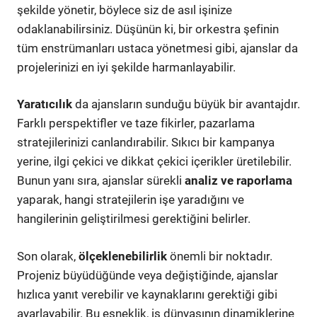
şekilde yönetir, böylece siz de asıl işinize
odaklanabilirsiniz. Düşünün ki, bir orkestra şefinin
tüm enstrümanları ustaca yönetmesi gibi, ajanslar da
projelerinizi en iyi şekilde harmanlayabilir.
Yaratıcılık
da ajansların sunduğu büyük bir avantajdır.
Farklı perspektifler ve taze fikirler, pazarlama
stratejilerinizi canlandırabilir. Sıkıcı bir kampanya
yerine, ilgi çekici ve dikkat çekici içerikler üretilebilir.
Bunun yanı sıra, ajanslar sürekli
analiz ve raporlama
yaparak, hangi stratejilerin işe yaradığını ve
hangilerinin geliştirilmesi gerektiğini belirler.
Son olarak,
ölçeklenebilirlik
önemli bir noktadır.
Projeniz büyüdüğünde veya değiştiğinde, ajanslar
hızlıca yanıt verebilir ve kaynaklarını gerektiği gibi
ayarlayabilir. Bu esneklik, iş dünyasının dinamiklerine