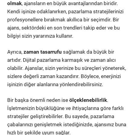
olmak
, ajansların en büyük avantajlarından biridir.
Kendi işinize odaklanırken, pazarlama stratejilerinizi
profesyonellere bırakmak akıllıca bir seçimdir. Bir
ajans, sektördeki en son trendleri takip eder ve bu
bilgiyi sizin yararınıza kullanır.
Ayrıca,
zaman tasarrufu
sağlamak da büyük bir
artıdır. Dijital pazarlama karmaşık ve zaman alıcı
olabilir. Ajanslar, sizin yerinize bu süreçleri yöneterek,
sizlere değerli zaman kazandırır. Böylece, enerjinizi
işinizin diğer alanlarına yönlendirebilirsiniz.
Bir başka önemli neden ise
ölçeklenebilirlik
.
İşletmenizin büyüklüğüne ve ihtiyaçlarına göre farklı
stratejiler geliştirebilirler. Bu sayede, pazarlama
çabalarınızı genişletmek istediğinizde, ajansınız buna
hızlı bir şekilde uyum sağlar.