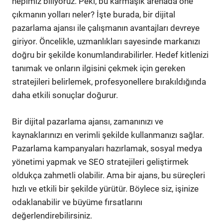
hepimiz biliyoruz. Peki, bu karmaşık arenada öne
çıkmanın yolları neler? İşte burada, bir dijital
pazarlama ajansı ile çalışmanın avantajları devreye
giriyor. Öncelikle, uzmanlıkları sayesinde markanızı
doğru bir şekilde konumlandırabilirler. Hedef kitlenizi
tanımak ve onların ilgisini çekmek için gereken
stratejileri belirlemek, profesyonellere bırakıldığında
daha etkili sonuçlar doğurur.
Bir dijital pazarlama ajansı, zamanınızı ve
kaynaklarınızı en verimli şekilde kullanmanızı sağlar.
Pazarlama kampanyaları hazırlamak, sosyal medya
yönetimi yapmak ve SEO stratejileri geliştirmek
oldukça zahmetli olabilir. Ama bir ajans, bu süreçleri
hızlı ve etkili bir şekilde yürütür. Böylece siz, işinize
odaklanabilir ve büyüme fırsatlarını
değerlendirebilirsiniz.