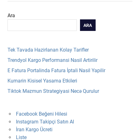
Ara
ARA
Tek Tavada Hazirlanan Kolay Tarifler
Trendyol Kargo Performansi Nasil Artirilir
E Fatura Portalinda Fatura İptali Nasil Yapilir
Kumarin Kisisel Yasama Etkileri
Tiktok Məzmun Strategiyasi Necə Qurulur
Facebook Beğeni Hilesi
Instagram Takipçi Satın Al
İran Kargo Ücreti
Liste