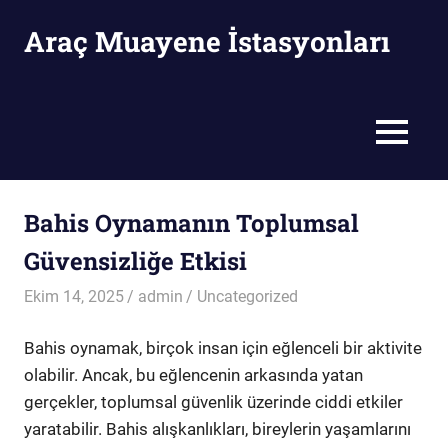
Skip
Araç Muayene İstasyonları
to
content
Araç
Muayene
İstasyonları
MENU
Bahis Oynamanın Toplumsal
Güvensizliğe Etkisi
Ekim 14, 2025
admin
Uncategorized
Bahis oynamak, birçok insan için eğlenceli bir aktivite
olabilir. Ancak, bu eğlencenin arkasında yatan
gerçekler, toplumsal güvenlik üzerinde ciddi etkiler
yaratabilir. Bahis alışkanlıkları, bireylerin yaşamlarını