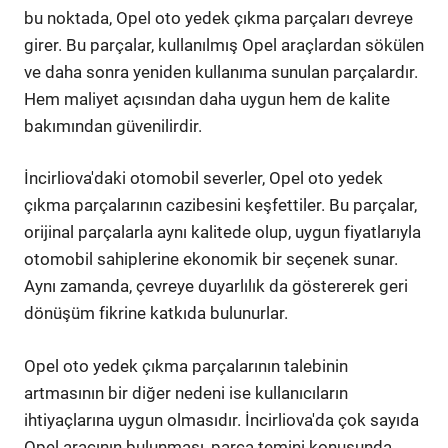
bu noktada, Opel oto yedek çıkma parçaları devreye
girer. Bu parçalar, kullanılmış Opel araçlardan sökülen
ve daha sonra yeniden kullanıma sunulan parçalardır.
Hem maliyet açısından daha uygun hem de kalite
bakımından güvenilirdir.
İncirliova'daki otomobil severler, Opel oto yedek
çıkma parçalarının cazibesini keşfettiler. Bu parçalar,
orijinal parçalarla aynı kalitede olup, uygun fiyatlarıyla
otomobil sahiplerine ekonomik bir seçenek sunar.
Aynı zamanda, çevreye duyarlılık da göstererek geri
dönüşüm fikrine katkıda bulunurlar.
Opel oto yedek çıkma parçalarının talebinin
artmasının bir diğer nedeni ise kullanıcıların
ihtiyaçlarına uygun olmasıdır. İncirliova'da çok sayıda
Opel aracının bulunması, parça temini konusunda