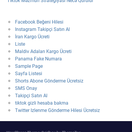
Tiktok Məzmun Strategiyasi Necə Qurulur
Facebook Beğeni Hilesi
Instagram Takipçi Satın Al
İran Kargo Ücreti
Liste
Maldiv Adaları Kargo Ücreti
Panama Fake Numara
Sample Page
Sayfa Listesi
Shorts Abone Gönderme Ücretsiz
SMS Onay
Takipçi Satın Al
tiktok gizli hesaba bakma
Twitter Izlenme Gönderme Hilesi Ücretsiz