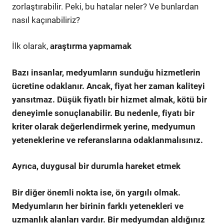
zorlaştırabilir. Peki, bu hatalar neler? Ve bunlardan
nasıl kaçınabiliriz?
İlk olarak,
araştırma yapmamak
Bazı insanlar, medyumların sunduğu hizmetlerin
ücretine
odaklanır. Ancak, fiyat her zaman kaliteyi
yansıtmaz. Düşük fiyatlı bir hizmet almak, kötü bir
deneyimle sonuçlanabilir. Bu nedenle, fiyatı bir
kriter olarak değerlendirmek yerine, medyumun
yeteneklerine ve referanslarına odaklanmalısınız.
Ayrıca,
duygusal bir durumla hareket etmek
Bir diğer önemli nokta ise,
ön yargılı olmak
.
Medyumların her birinin farklı yetenekleri ve
uzmanlık alanları vardır. Bir medyumdan aldığınız