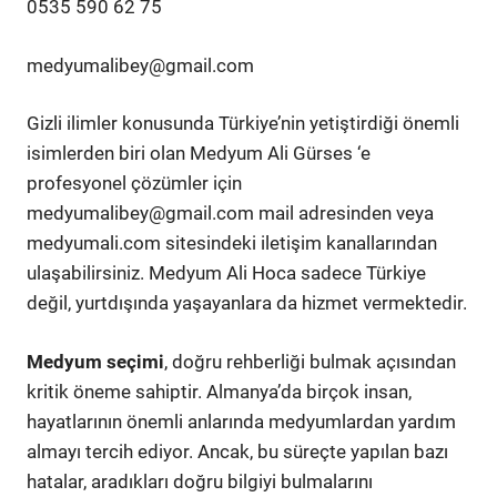
0535 590 62 75
medyumalibey@gmail.com
Gizli ilimler konusunda Türkiye’nin yetiştirdiği önemli
isimlerden biri olan Medyum Ali Gürses ‘e
profesyonel çözümler için
medyumalibey@gmail.com
mail adresinden veya
medyumali.com sitesindeki iletişim kanallarından
ulaşabilirsiniz. Medyum Ali Hoca sadece Türkiye
değil, yurtdışında yaşayanlara da hizmet vermektedir.
Medyum seçimi
, doğru rehberliği bulmak açısından
kritik öneme sahiptir. Almanya’da birçok insan,
hayatlarının önemli anlarında medyumlardan yardım
almayı tercih ediyor. Ancak, bu süreçte yapılan bazı
hatalar, aradıkları doğru bilgiyi bulmalarını