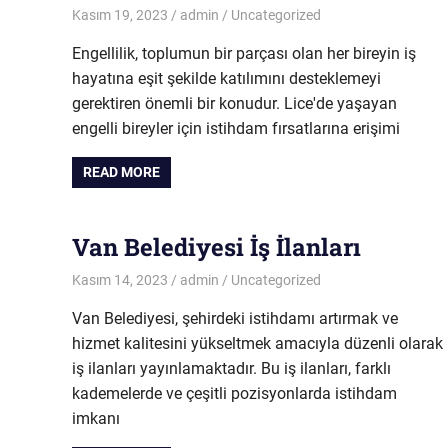
Kasım 19, 2023
admin
Uncategorized
Engellilik, toplumun bir parçası olan her bireyin iş
hayatına eşit şekilde katılımını desteklemeyi
gerektiren önemli bir konudur. Lice'de yaşayan
engelli bireyler için istihdam fırsatlarına erişimi
READ MORE
Van Belediyesi İş İlanları
Kasım 14, 2023
admin
Uncategorized
Van Belediyesi, şehirdeki istihdamı artırmak ve
hizmet kalitesini yükseltmek amacıyla düzenli olarak
iş ilanları yayınlamaktadır. Bu iş ilanları, farklı
kademelerde ve çeşitli pozisyonlarda istihdam
imkanı