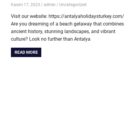
Kasım 17, 2023
admin
Uncategorized
Visit our website: https://antalyaholidaysturkey.com/
Are you dreaming of a beach getaway that combines
ancient history, stunning landscapes, and vibrant
culture? Look no further than Antalya
READ MORE