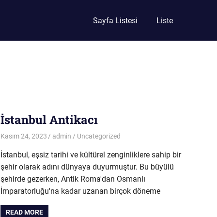
Sayfa Listesi
Liste
İstanbul Antikacı
Kasım 24, 2023
admin
Uncategorized
İstanbul, eşsiz tarihi ve kültürel zenginliklere sahip bir
şehir olarak adını dünyaya duyurmuştur. Bu büyülü
şehirde gezerken, Antik Roma'dan Osmanlı
İmparatorluğu'na kadar uzanan birçok döneme
READ MORE